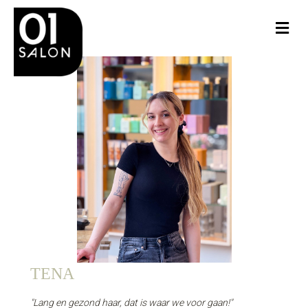
Me
TENA
"Lang en gezond haar, dat is waar we voor gaan!"