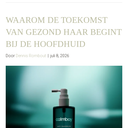
WAAROM DE TOEKOMST
VAN GEZOND HAAR BEGINT
BIJ DE HOOFDHUID
Door
Dennis Rombout
|
juli 8, 2026