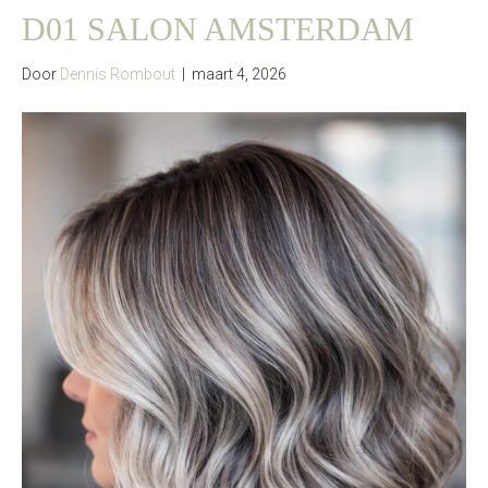
D01 SALON AMSTERDAM
Door
Dennis Rombout
|
maart 4, 2026