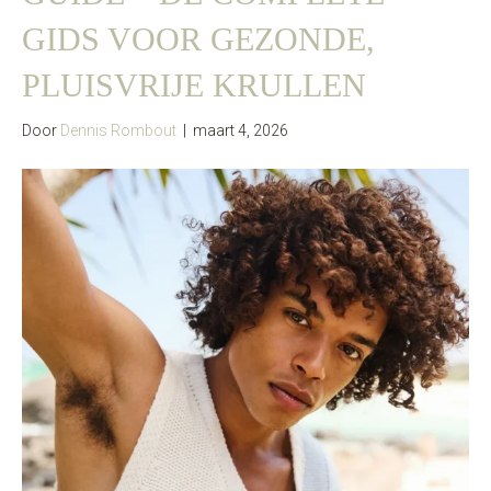
GIDS VOOR GEZONDE,
PLUISVRIJE KRULLEN
Door
Dennis Rombout
|
maart 4, 2026