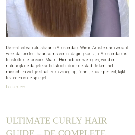
De realiteit van pluishaar in Amsterdam Wie in Amsterdam woont
weet dat perfect haar soms een uitdaging kan zijn. Amsterdam is
tenslotte niet precies Miami. Hier hebben we regen, wind en
natuurlijk de dagelijkse fietstocht door de stad. Je kent het
misschien wel: je staat extra vroeg op, föhnt je haar perfect, kijkt
tevreden in de spiegel…
Lees meer
ULTIMATE CURLY HAIR
GUIDE – DE COMPLETE