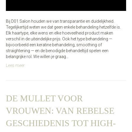
Bij D01 Salon houden we van transparantie en duidelijkheid.
Tegelijkertijd weten we dat geen enkele behandeling hetzelfde is.
Elk haartype, elke wens en elke hoeveelheid product maken
verschil in de uiteindelijke prijs. Ook het type behandeling —
bijvoorbeeld een keratine behandeling, smoothing of
straightening — en de benodigde behandeltijd spelen een
belangrijke rol. We willen je graag…
Lees meer
DE MULLET VOOR
VROUWEN: VAN REBELSE
GESCHIEDENIS TOT HIGH-