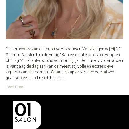
De comeback van de mullet voor vrouwen Vaak krijgen wij bij D01
Salon in Amsterdam de vraag:“Kan een mullet ook vrouwelijk en
chic zijn?” Het antwoord is volmondig: ja. De mullet voor vrouwen
is vandaag de dag één van de meest stijlvolle en expressieve
kapsels van dit moment. Waar het kapsel vroeger vooral werd
geassocieerd met rebelsheid en…
Lees meer