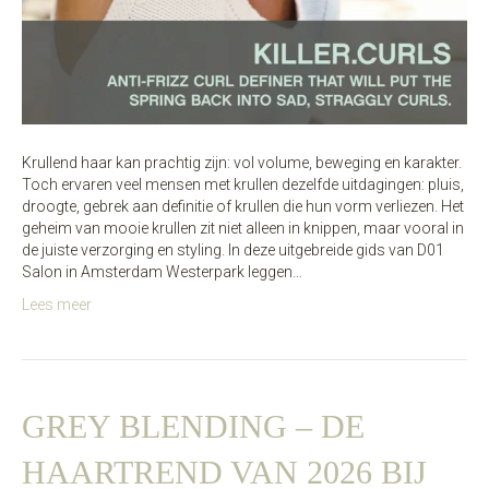
Krullend haar kan prachtig zijn: vol volume, beweging en karakter.
Toch ervaren veel mensen met krullen dezelfde uitdagingen: pluis,
droogte, gebrek aan definitie of krullen die hun vorm verliezen. Het
geheim van mooie krullen zit niet alleen in knippen, maar vooral in
de juiste verzorging en styling. In deze uitgebreide gids van D01
Salon in Amsterdam Westerpark leggen…
Lees meer
GREY BLENDING – DE
HAARTREND VAN 2026 BIJ