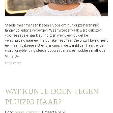
Steeds meer mensen kiezen ervoor om hun grijze haren niet
langer volledig te verbergen. Waar vroeger vaak werd gekozen
voor een egale haarkleuring, zien we nu een duidelijke
verschuiving naar een natuurlijker resultaat. Die ontwikkeling heeft
een naam gekregen: Grey Blending. In de wereld van haartrends
wordt greyblending steeds populairder als een subtiele methode
om grijs…
Lees meer
WAT KUN JE DOEN TEGEN
PLUIZIG HAAR?
Door
Dennis Rombout
|
maart 4, 2026