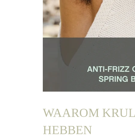
WAAROM KRULL
HEBBEN