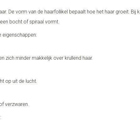
haar. De vorm van de haarfollikel bepaalt hoe het haar groeit. Bij 
een bocht of spiraal vormt.
e eigenschappen:
en zich minder makkelijk over krullend haar.
 op uit de lucht.
 of verzwaren.
: