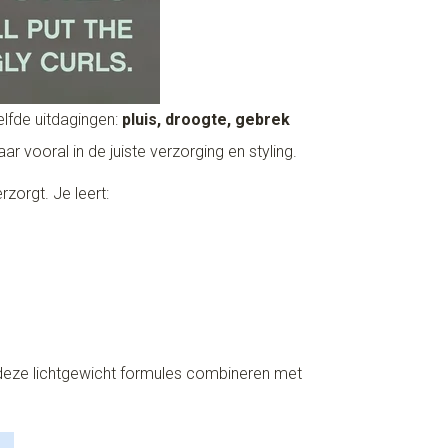
elfde uitdagingen:
pluis, droogte, gebrek
ar vooral in de juiste verzorging en styling.
rzorgt. Je leert:
 deze lichtgewicht formules combineren met