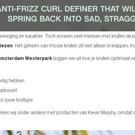
, beweging en karakter. Toch ervaren veel mensen met krullen dez
liezen
. Het geheim van mooie krullen zit niet alleen in knippen, ma
 Amsterdam Westerpark
leggen we uit hoe je krullen optimaal ve
odig hebben
 opbouwt
r jouw krultype
werken wij onder andere met producten van Kevin Murphy, omdat