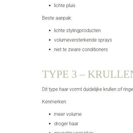
lichte pluis
Beste aanpak:
lichte stylingproducten
volumeversterkende sprays
niet te zware conditioners
TYPE 3 – KRULL
Dit type haar vormt duidelijke krullen of ringe
Kenmerken:
meer volume
droger haar