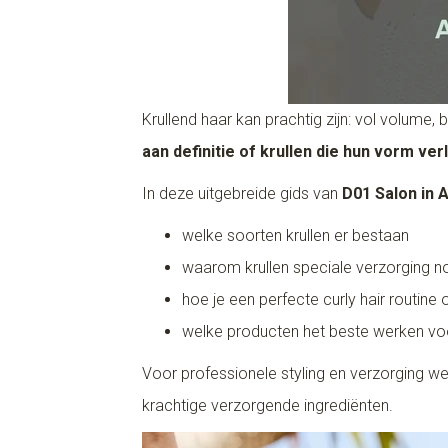
Krullend haar kan prachtig zijn: vol volume
aan definitie of krullen die hun vorm ver
In deze uitgebreide gids van
D01 Salon in
welke soorten krullen er bestaan
waarom krullen speciale verzorging n
hoe je een perfecte curly hair routine
welke producten het beste werken voo
Voor professionele styling en verzorging 
krachtige verzorgende ingrediënten.