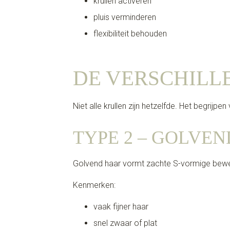
krullen activeren
pluis verminderen
flexibiliteit behouden
DE VERSCHILL
Niet alle krullen zijn hetzelfde. Het begrijpen
TYPE 2 – GOLVE
Golvend haar vormt zachte S-vormige bew
Kenmerken:
vaak fijner haar
snel zwaar of plat