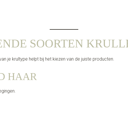
ENDE SOORTEN KRULL
 van je krultype helpt bij het kiezen van de juiste producten.
ND HAAR
egingen.