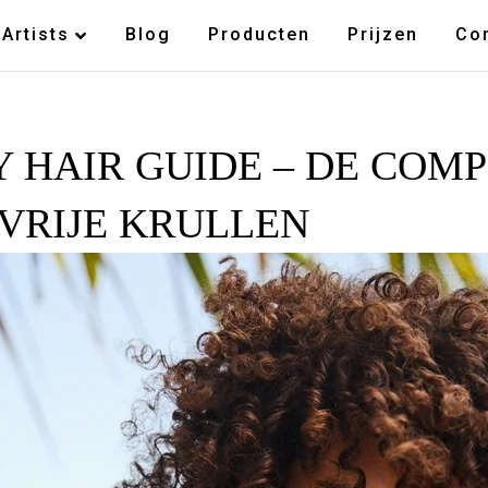
Artists
Blog
Producten
Prijzen
Co
 HAIR GUIDE – DE COM
VRIJE KRULLEN