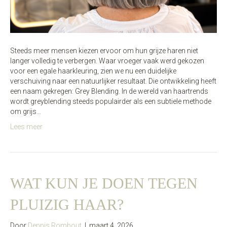
Steeds meer mensen kiezen ervoor om hun grijze haren niet
langer volledig te verbergen. Waar vroeger vaak werd gekozen
voor een egale haarkleuring, zien we nu een duidelijke
verschuiving naar een natuurlijker resultaat. Die ontwikkeling heeft
een naam gekregen: Grey Blending. In de wereld van haartrends
wordt greyblending steeds populairder als een subtiele methode
om grijs…
Lees meer
WAT KUN JE DOEN TEGEN
PLUIZIG HAAR?
Door
Dennis Rombout
|
maart 4, 2026