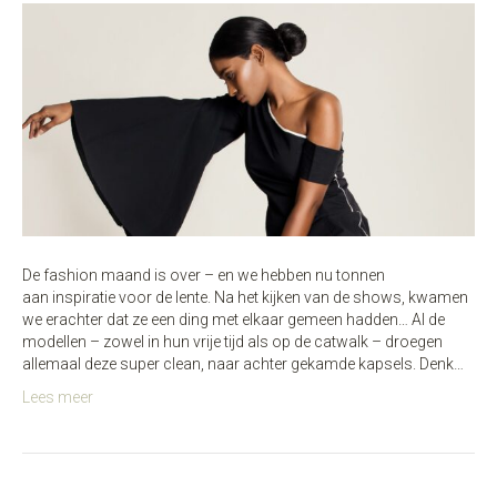
De fashion maand is over – en we hebben nu tonnen
aan inspiratie voor de lente. Na het kijken van de shows, kwamen
we erachter dat ze een ding met elkaar gemeen hadden… Al de
modellen – zowel in hun vrije tijd als op de catwalk – droegen
allemaal deze super clean, naar achter gekamde kapsels. Denk…
Lees meer