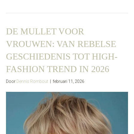
DE MULLET VOOR
VROUWEN: VAN REBELSE
GESCHIEDENIS TOT HIGH-
FASHION TREND IN 2026
Door
Dennis Rombout
|
februari 11, 2026