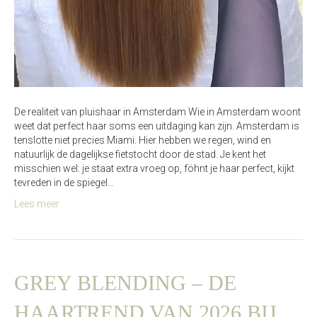
De realiteit van pluishaar in Amsterdam Wie in Amsterdam woont
weet dat perfect haar soms een uitdaging kan zijn. Amsterdam is
tenslotte niet precies Miami. Hier hebben we regen, wind en
natuurlijk de dagelijkse fietstocht door de stad. Je kent het
misschien wel: je staat extra vroeg op, föhnt je haar perfect, kijkt
tevreden in de spiegel…
Lees meer
GREY BLENDING – DE
HAARTREND VAN 2026 BIJ