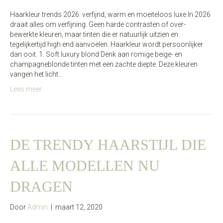
Haarkleur trends 2026: verfijnd, warm en moeiteloos luxe In 2026
draait alles om verfijning. Geen harde contrasten of over-
bewerkte kleuren, maar tinten die er natuurlijk uitzien en
tegelijkertijd high end aanvoelen. Haarkleur wordt persoonlijker
dan ooit. 1. Soft luxury blond Denk aan romige beige- en
champagneblonde tinten met een zachte diepte. Deze kleuren
vangen het licht…
Lees meer
DE TRENDY HAARSTIJL DIE
ALLE MODELLEN NU
DRAGEN
Door
Admin
|
maart 12, 2020