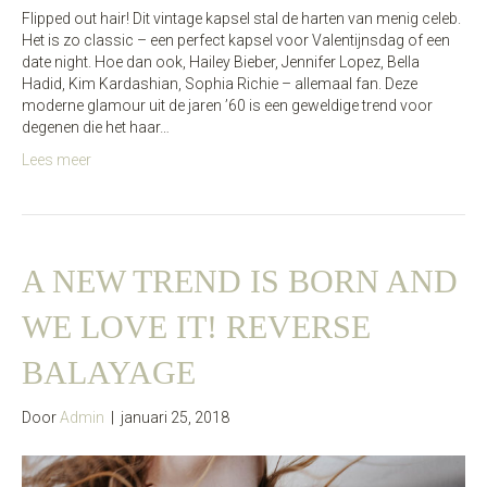
Flipped out hair! Dit vintage kapsel stal de harten van menig celeb.
Het is zo classic – een perfect kapsel voor Valentijnsdag of een
date night. Hoe dan ook, Hailey Bieber, Jennifer Lopez, Bella
Hadid, Kim Kardashian, Sophia Richie – allemaal fan. Deze
moderne glamour uit de jaren ’60 is een geweldige trend voor
degenen die het haar…
Lees meer
A NEW TREND IS BORN AND
WE LOVE IT! REVERSE
BALAYAGE
Door
Admin
|
januari 25, 2018