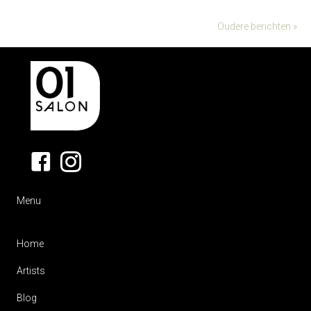
Oudere berichten »
Menu
Home
Artists
Blog