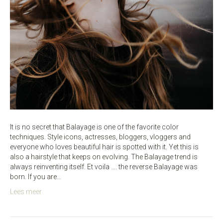
It is no secret that Balayage is one of the favorite color
techniques. Style icons, actresses, bloggers, vloggers and
everyone who loves beautiful hair is spotted with it. Yet this is
also a hairstyle that keeps on evolving. The Balayage trend is
always reinventing itself. Et voila …. the reverse Balayage was
born. If you are…
Lees meer