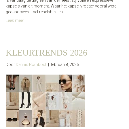
is vandaag de dag één van de meest stijlvolle en expressieve
kapsels van dit moment. Waar het kapsel vroeger vooral werd
geassocieerd met rebelsheid en…
Lees meer
KLEURTRENDS 2026
Door
Dennis Rombout
|
februari 8, 2026