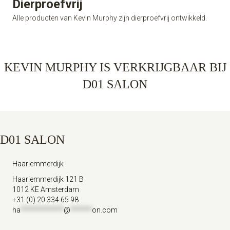
Dierproefvrij
Alle producten van Kevin Murphy zijn dierproefvrij ontwikkeld.
KEVIN MURPHY IS VERKRIJGBAAR BIJ
D01 SALON
D01 SALON
Haarlemmerdijk
Haarlemmerdijk 121 B
1012 KE Amsterdam
+31 (0) 20 334 65 98
ha
************
@
******
on.com