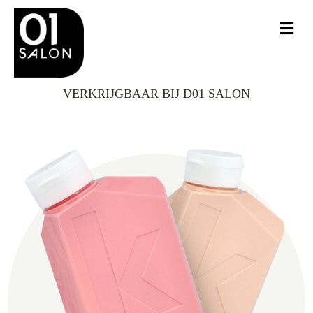
Me
VERKRIJGBAAR BIJ D01 SALON