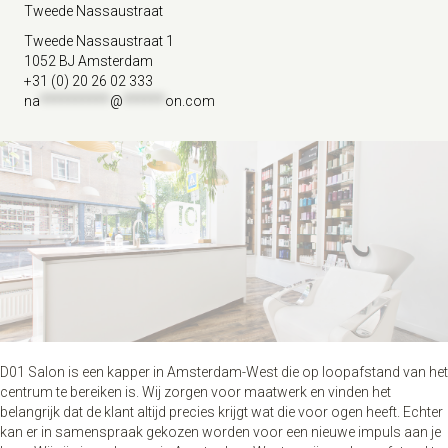
Tweede Nassaustraat
Tweede Nassaustraat 1
1052 BJ Amsterdam
+31 (0) 20 26 02 333
na
**********
@
******
on.com
D01 Salon is een kapper in Amsterdam-West die op loopafstand van het
centrum te bereiken is. Wij zorgen voor maatwerk en vinden het
belangrijk dat de klant altijd precies krijgt wat die voor ogen heeft. Echter
kan er in samenspraak gekozen worden voor een nieuwe impuls aan je