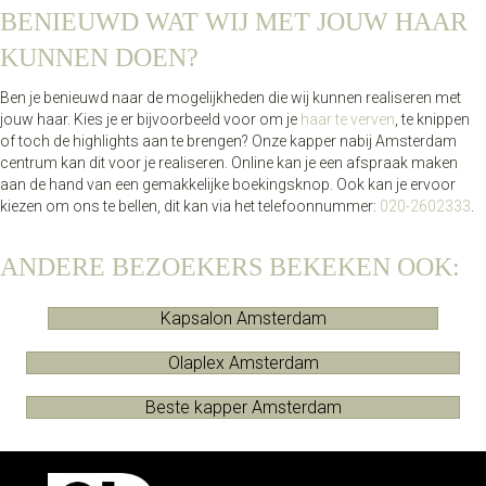
BENIEUWD WAT WIJ MET JOUW HAAR
KUNNEN DOEN?
Ben je benieuwd naar de mogelijkheden die wij kunnen realiseren met
jouw haar. Kies je er bijvoorbeeld voor om je
haar te verven
, te knippen
of toch de highlights aan te brengen? Onze kapper nabij Amsterdam
centrum kan dit voor je realiseren. Online kan je een afspraak maken
aan de hand van een gemakkelijke boekingsknop. Ook kan je ervoor
kiezen om ons te bellen, dit kan via het telefoonnummer:
020-2602333
.
ANDERE BEZOEKERS BEKEKEN OOK:
Kapsalon Amsterdam
Olaplex Amsterdam
Beste kapper Amsterdam