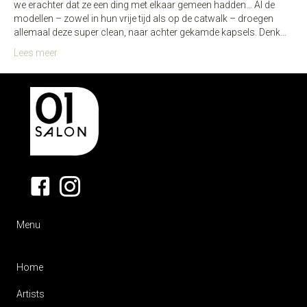
we erachter dat ze een ding met elkaar gemeen hadden… Al de
modellen – zowel in hun vrije tijd als op de catwalk – droegen
allemaal deze super clean, naar achter gekamde kapsels. Denk…
Lees meer
Menu
Home
Artists