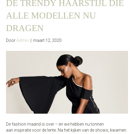
DE TRENDY HAARSTIJL DIE
ALLE MODELLEN NU
DRAGEN
Door
Admin
|
maart 12, 2020
De fashion maand is over – en we hebben nu tonnen
aan inspiratie voor de lente. Na het kijken van de shows, kwamen