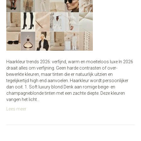
Haarkleur trends 2026: verfijnd, warm en moeiteloos luxe In 2026
draait alles om verfijning. Geen harde contrasten of over-
bewerkte kleuren, maar tinten die er natuurlijk uitzien en
tegelijkertijd high end aanvoelen. Haarkleur wordt persoonlijker
dan ooit. 1. Soft luxury blond Denk aan romige beige- en
champagneblonde tinten met een zachte diepte. Deze kleuren
vangen het licht…
Lees meer