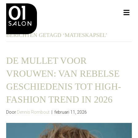
Me
BERICHTEN GETAGD ‘MATJESKAPSEL’
DE MULLET VOOR
VROUWEN: VAN REBELSE
GESCHIEDENIS TOT HIGH-
FASHION TREND IN 2026
Door
Dennis Rombout
|
februari 11, 2026